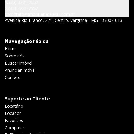
(35) 3221-7557
(35) 3221-7557
contato@imobiliariatelesul.com.br
Avenida Rio Branco, 221, Centro, Varginha - MG - 37002-013
Navegação rápida
Home
Sobre nós
Buscar imóvel
Anunciar imóvel
Contato
Suporte ao Cliente
Locatário
Locador
Favoritos
Comparar