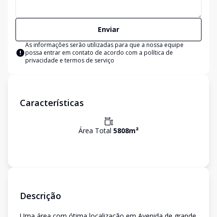
Enviar
As informações serão utilizadas para que a nossa equipe
possa entrar em contato de acordo com a
política de
privacidade e termos de serviço
Características
Área Total
5808
m²
Descrição
Uma área com ótima localização em Avenida de grande