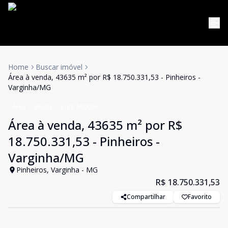
Home
Buscar imóvel
Área à venda, 43635 m² por R$ 18.750.331,53 - Pinheiros -
Varginha/MG
Área
Venda
Cód:
AR0006
Área à venda, 43635 m² por R$
18.750.331,53 - Pinheiros -
Varginha/MG
Pinheiros, Varginha - MG
R$ 18.750.331,53
Compartilhar
Favorito