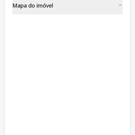
Mapa do imóvel