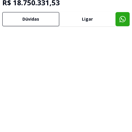
R$ 18.750.331,53
Dúvidas
Ligar