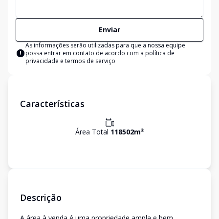
Enviar
As informações serão utilizadas para que a nossa equipe
possa entrar em contato de acordo com a
política de
privacidade e termos de serviço
Características
Área Total
118502
m²
Descrição
A área à venda é uma propriedade ampla e bem