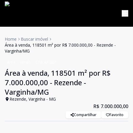
Home
Buscar imóvel
Área à venda, 118501 m² por R$ 7.000.000,00 - Rezende -
Varginha/MG
Área
Venda
Cód:
AR0001
Área à venda, 118501 m² por R$
7.000.000,00 - Rezende -
Varginha/MG
Rezende, Varginha - MG
R$ 7.000.000,00
Compartilhar
Favorito