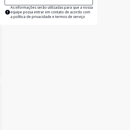
As informações serão utilizadas para que a nossa
equipe possa entrar em contato de acordo com
a
política de privacidade e termos de serviço