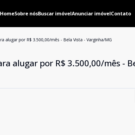
Home
Sobre nós
Buscar imóvel
Anunciar imóvel
Contato
a alugar por R$ 3.500,00/mês - Bela Vista - Varginha/MG
ra alugar por R$ 3.500,00/mês - B