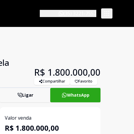
(35) 3221-7557
ela
R$ 1.800.000,00
Compartilhar
Favorito
Ligar
WhatsApp
Valor venda
R$ 1.800.000,00