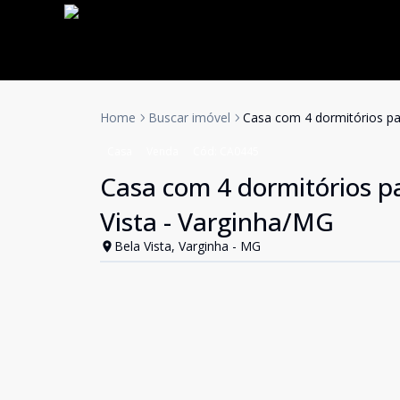
Home
Buscar imóvel
Casa com 4 dormitórios par
Casa
Venda
Cód:
CA0445
Casa com 4 dormitórios pa
Vista - Varginha/MG
Bela Vista, Varginha - MG