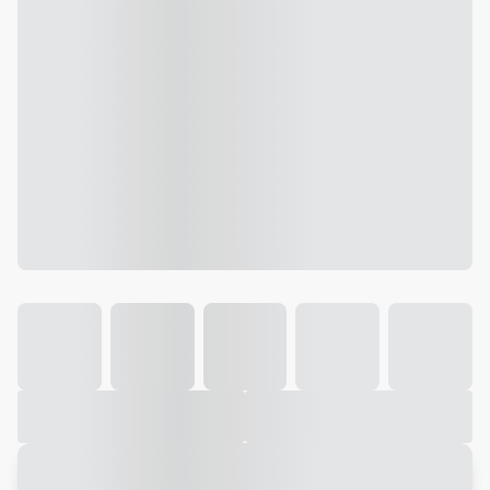
Galeria
Vídeo