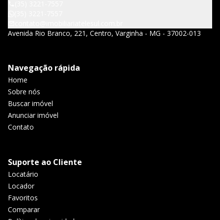
(35) 3221-7557
(35) 3221-7557
contato@imobiliariatelesul.com.br
Avenida Rio Branco, 221, Centro, Varginha - MG - 37002-013
Navegação rápida
Home
Sobre nós
Buscar imóvel
Anunciar imóvel
Contato
Suporte ao Cliente
Locatário
Locador
Favoritos
Comparar