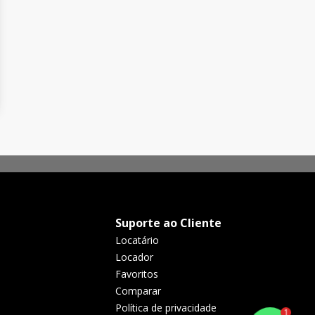
Suporte ao Cliente
Locatário
Locador
Favoritos
Comparar
Política de privacidade
1