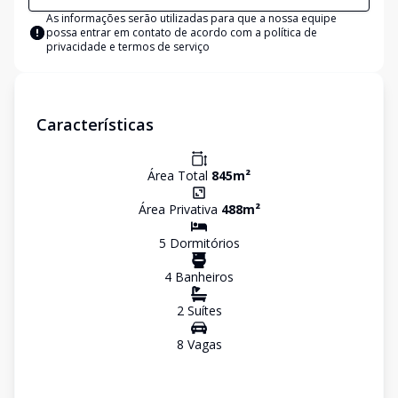
As informações serão utilizadas para que a nossa equipe
possa entrar em contato de acordo com a
política de
privacidade e termos de serviço
Características
Área Total
845
m²
Área Privativa
488
m²
5
Dormitório
s
4
Banheiro
s
2
Suíte
s
8
Vaga
s