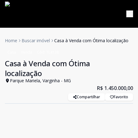
Home
Buscar imóvel
Casa à Venda com Ótima localização
Casa
Venda
Cód:
TL4138
Casa à Venda com Ótima
localização
Parque Mariela, Varginha - MG
R$ 1.450.000,00
Compartilhar
Favorito