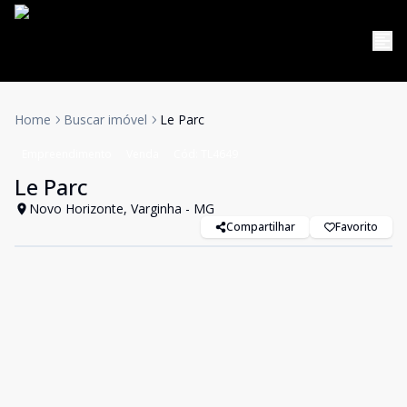
Home
Buscar imóvel
Le Parc
Empreendimento
Venda
Cód:
TL4649
Le Parc
Novo Horizonte, Varginha - MG
Compartilhar
Favorito