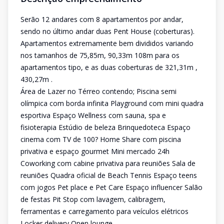
Serão 12 andares com 8 apartamentos por andar,
sendo no último andar duas Pent House (coberturas).
Apartamentos extremamente bem divididos variando
nos tamanhos de 75,85m, 90,33m 108m para os
apartamentos tipo, e as duas coberturas de 321,31m ,
430,27m .
Área de Lazer no Térreo contendo; Piscina semi
olímpica com borda infinita Playground com mini quadra
esportiva Espaço Wellness com sauna, spa e
fisioterapia Estúdio de beleza Brinquedoteca Espaço
cinema com TV de 100? Home Share com piscina
privativa e espaço gourmet Mini mercado 24h
Coworking com cabine privativa para reuniões Sala de
reuniões Quadra oficial de Beach Tennis Espaço teens
com jogos Pet place e Pet Care Espaço influencer Salão
de festas Pit Stop com lavagem, calibragem,
ferramentas e carregamento para veículos elétricos
Locker delivery Open lounge