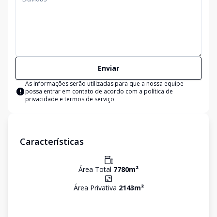
Enviar
As informações serão utilizadas para que a nossa equipe
possa entrar em contato de acordo com a
política de
privacidade e termos de serviço
Características
Área Total
7780
m²
Área Privativa
2143
m²