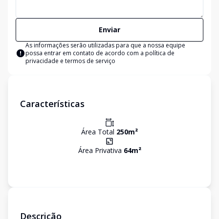
Enviar
As informações serão utilizadas para que a nossa equipe
possa entrar em contato de acordo com a
política de
privacidade e termos de serviço
Características
Área Total
250
m²
Área Privativa
64
m²
Descrição