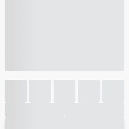
Galeria
Vídeo