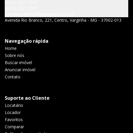
(35) 3221-7557
(35) 3221-7557
contato@imobiliariatelesul.com.br
Avenida Rio Branco, 221, Centro, Varginha - MG - 37002-013
Navegação rápida
Home
Sobre nós
Buscar imóvel
Anunciar imóvel
Contato
Suporte ao Cliente
Locatário
Locador
Favoritos
Comparar