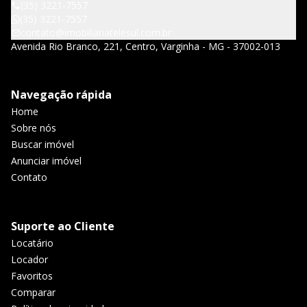
(35) 3221-7557
(35) 3221-7557
contato@imobiliariatelesul.com.br
Avenida Rio Branco, 221, Centro, Varginha - MG - 37002-013
Navegação rápida
Home
Sobre nós
Buscar imóvel
Anunciar imóvel
Contato
Suporte ao Cliente
Locatário
Locador
Favoritos
Comparar