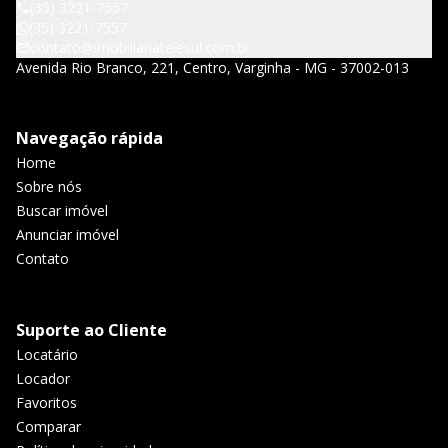
(35) 3221-7557
(35) 3221-7557
contato@imobiliariatelesul.com.br
Avenida Rio Branco, 221, Centro, Varginha - MG - 37002-013
Navegação rápida
Home
Sobre nós
Buscar imóvel
Anunciar imóvel
Contato
Suporte ao Cliente
Locatário
Locador
Favoritos
Comparar