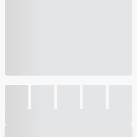
Galeria
Vídeo