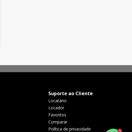
Suporte ao Cliente
Locatário
Locador
Favoritos
Comparar
Política de privacidade
1