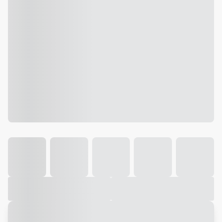
Galeria
Vídeo