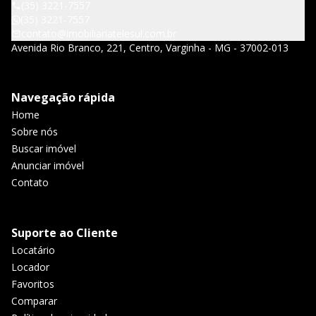
(35) 3221-7557
(35) 3221-7557
contato@imobiliariatelesul.com.br
Avenida Rio Branco, 221, Centro, Varginha - MG - 37002-013
Navegação rápida
Home
Sobre nós
Buscar imóvel
Anunciar imóvel
Contato
Suporte ao Cliente
Locatário
Locador
Favoritos
Comparar