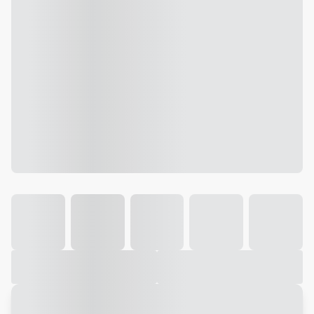
Galeria
Vídeo