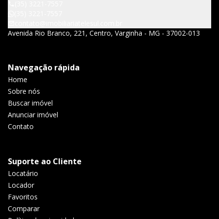
(35) 3221-7557
(35) 3221-7557
contato@imobiliariatelesul.com.br
Avenida Rio Branco, 221, Centro, Varginha - MG - 37002-013
Navegação rápida
Home
Sobre nós
Buscar imóvel
Anunciar imóvel
Contato
Suporte ao Cliente
Locatário
Locador
Favoritos
Comparar