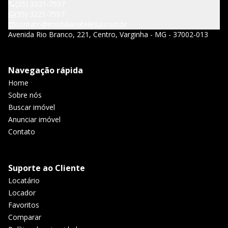
(35) 3221-7557
(35) 3221-7557
contato@imobiliariatelesul.com.br
Avenida Rio Branco, 221, Centro, Varginha - MG - 37002-013
Navegação rápida
Home
Sobre nós
Buscar imóvel
Anunciar imóvel
Contato
Suporte ao Cliente
Locatário
Locador
Favoritos
Comparar