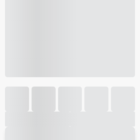
Galeria
Vídeo