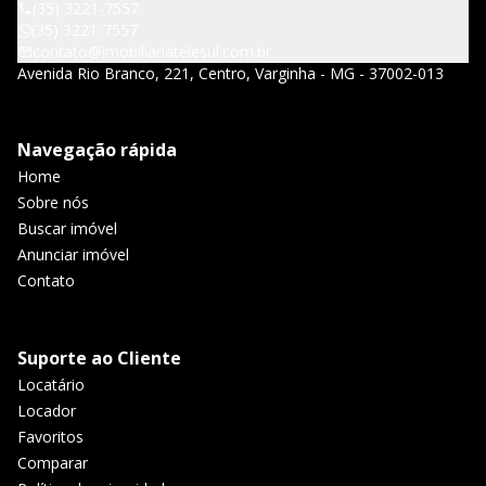
(35) 3221-7557
(35) 3221-7557
contato@imobiliariatelesul.com.br
Avenida Rio Branco, 221, Centro, Varginha - MG - 37002-013
Navegação rápida
Home
Sobre nós
Buscar imóvel
Anunciar imóvel
Contato
Suporte ao Cliente
Locatário
Locador
Favoritos
Comparar