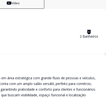
Vídeo
2
Banheiro
s
do em área estratégica com grande fluxo de pessoas e veículos,
 conta com um amplo salão versátil, perfeito para comércio,
 garantindo praticidade e conforto para clientes e funcionários.
e buscam visibilidade, espaço funcional e localização