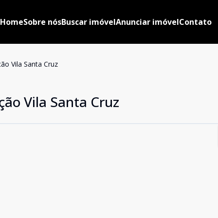
Home
Sobre nós
Buscar imóvel
Anunciar imóvel
Contato
ão Vila Santa Cruz
ção Vila Santa Cruz