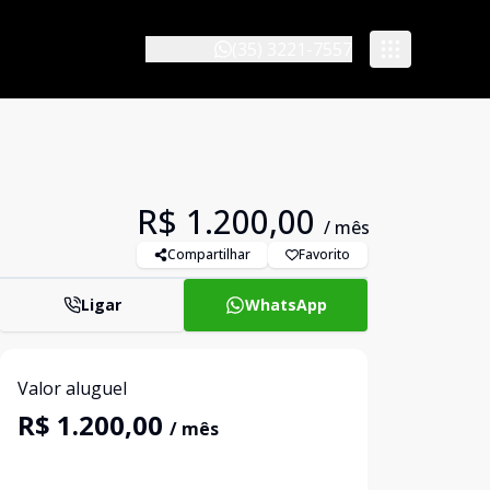
(35) 3221-7557
R$ 1.200,00
/ mês
Compartilhar
Favorito
Ligar
WhatsApp
Valor aluguel
R$ 1.200,00
/ mês