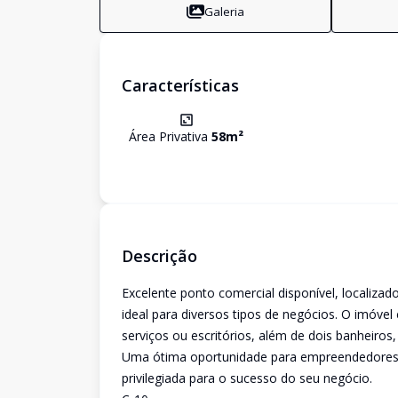
Galeria
Características
Área Privativa
58
m²
Descrição
Excelente ponto comercial disponível, localiza
ideal para diversos tipos de negócios. O imóvel
serviços ou escritórios, além de dois banheiros,
Uma ótima oportunidade para empreendedores qu
privilegiada para o sucesso do seu negócio.