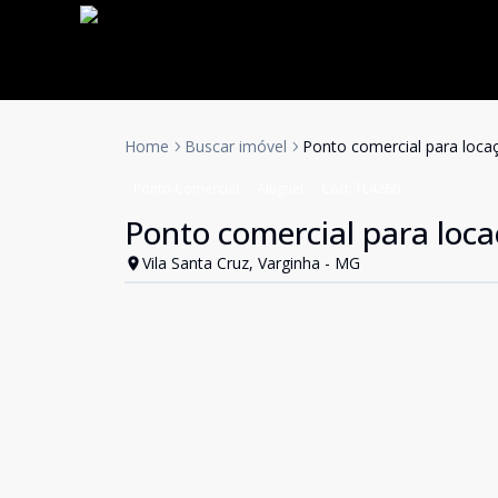
Home
Buscar imóvel
Ponto comercial para locaç
Ponto Comercial
Aluguel
Cód:
TL4260
Ponto comercial para loca
Vila Santa Cruz, Varginha - MG