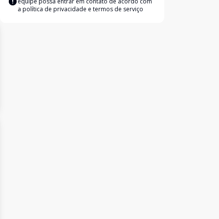
equipe possa entrar em contato de acordo com
a
política de privacidade e termos de serviço