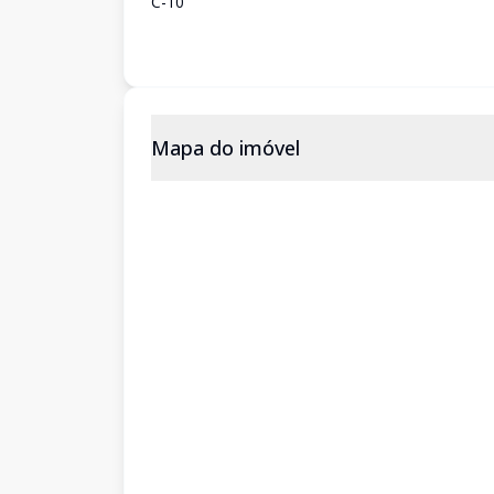
C-10
Mapa do imóvel