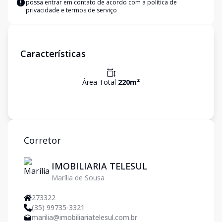
possa entrar em contato de acordo com a
política de
privacidade e termos de serviço
Características
Área Total
220
m²
Corretor
IMOBILIARIA TELESUL
Marília de Sousa
273322
(35) 99735-3321
marilia@imobiliariatelesul.com.br