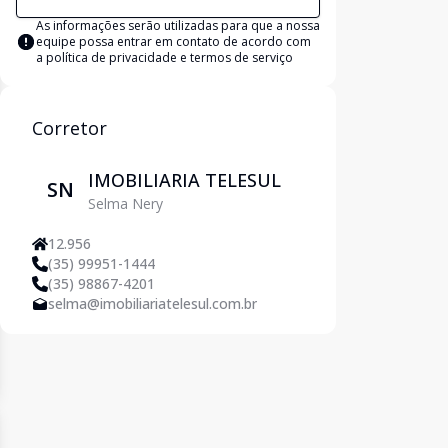
As informações serão utilizadas para que a nossa
equipe possa entrar em contato de acordo com
a
política de privacidade e termos de serviço
Corretor
IMOBILIARIA TELESUL
SN
Selma Nery
12.956
(35) 99951-1444
(35) 98867-4201
selma@imobiliariatelesul.com.br