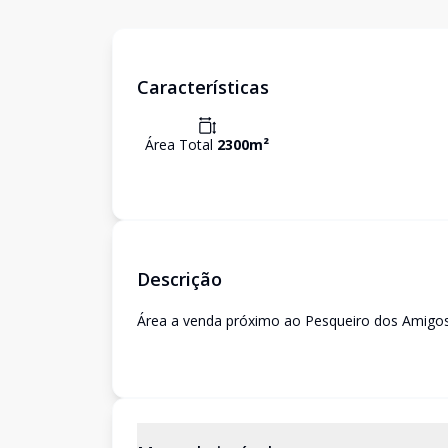
Características
Área Total
2300
m²
Descrição
Área a venda próximo ao Pesqueiro dos Amig