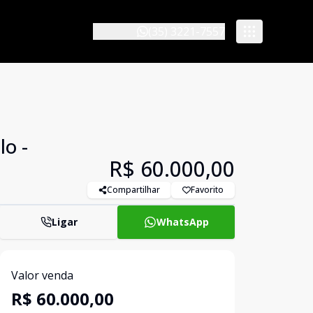
(35) 3221-7557
o -
R$ 60.000,00
Compartilhar
Favorito
Ligar
WhatsApp
Valor venda
R$ 60.000,00