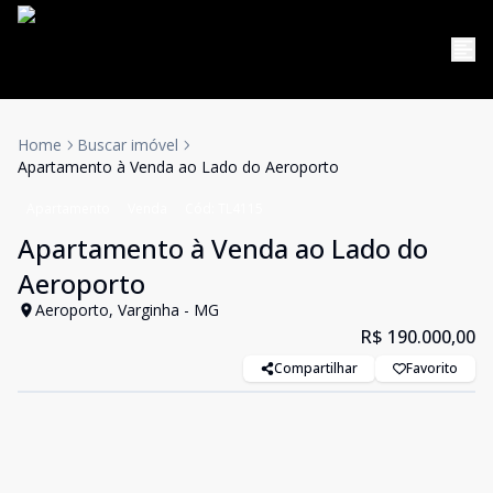
Home
Buscar imóvel
Apartamento à Venda ao Lado do Aeroporto
Apartamento
Venda
Cód:
TL4115
Apartamento à Venda ao Lado do
Aeroporto
Aeroporto, Varginha - MG
R$ 190.000,00
Compartilhar
Favorito