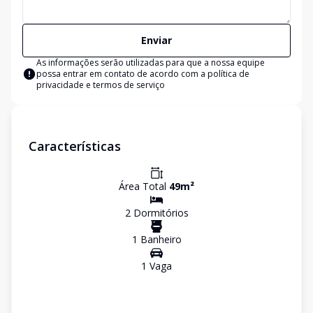
Enviar
As informações serão utilizadas para que a nossa equipe
possa entrar em contato de acordo com a
política de
privacidade e termos de serviço
Características
Área Total
49
m²
2
Dormitório
s
1
Banheiro
1
Vaga