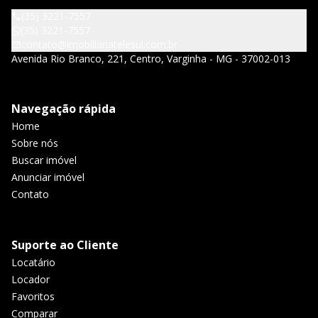
(35) 3221-7557
(35) 3221-7557
contato@imobiliariatelesul.com.br
Avenida Rio Branco, 221, Centro, Varginha - MG - 37002-013
Navegação rápida
Home
Sobre nós
Buscar imóvel
Anunciar imóvel
Contato
Suporte ao Cliente
Locatário
Locador
Favoritos
Comparar