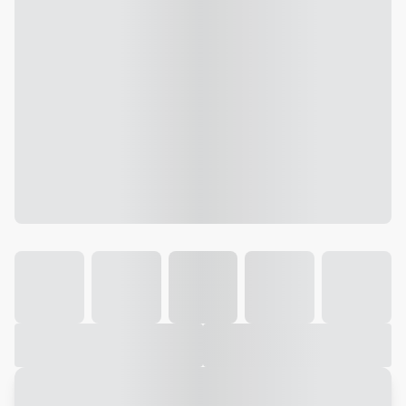
Galeria
Vídeo