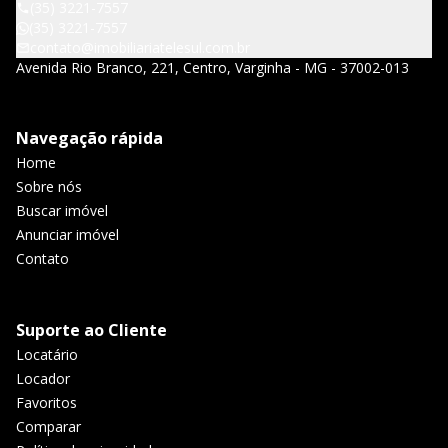
(35) 3221-7557
(35) 3221-7557
contato@imobiliariatelesul.com.br
Avenida Rio Branco, 221, Centro, Varginha - MG - 37002-013
Navegação rápida
Home
Sobre nós
Buscar imóvel
Anunciar imóvel
Contato
Suporte ao Cliente
Locatário
Locador
Favoritos
Comparar