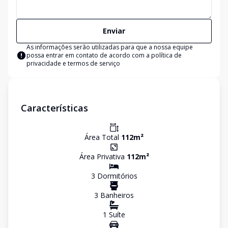
Enviar
As informações serão utilizadas para que a nossa equipe
possa entrar em contato de acordo com a
política de
privacidade e termos de serviço
Características
Área Total
112
m²
Área Privativa
112
m²
3
Dormitório
s
3
Banheiro
s
1
Suíte