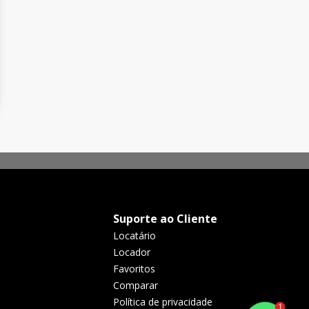
Suporte ao Cliente
Locatário
Locador
Favoritos
Comparar
Política de privacidade
1