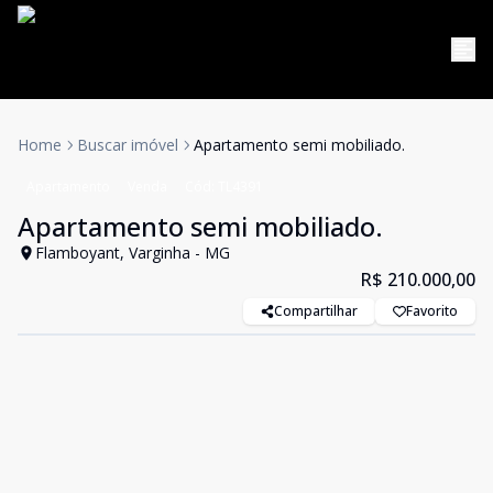
Home
Buscar imóvel
Apartamento semi mobiliado.
Apartamento
Venda
Cód:
TL4391
Apartamento semi mobiliado.
Flamboyant, Varginha - MG
R$ 210.000,00
Compartilhar
Favorito