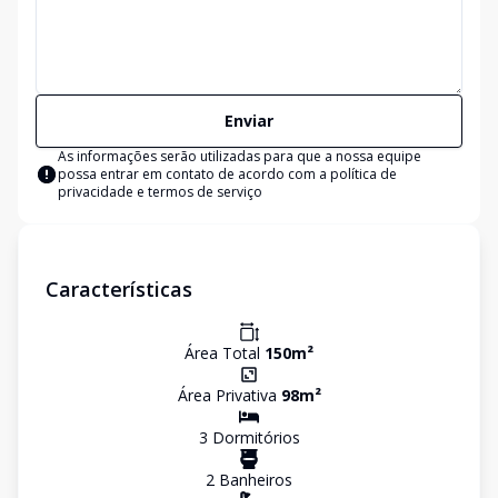
Enviar
As informações serão utilizadas para que a nossa equipe
possa entrar em contato de acordo com a
política de
privacidade e termos de serviço
Características
Área Total
150
m²
Área Privativa
98
m²
3
Dormitório
s
2
Banheiro
s