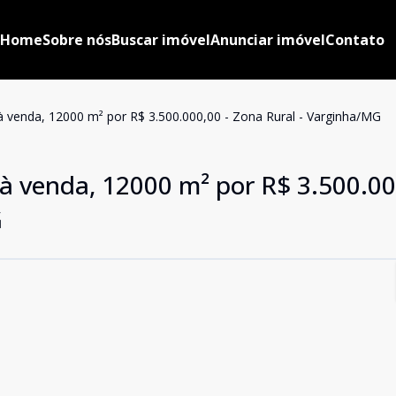
Home
Sobre nós
Buscar imóvel
Anunciar imóvel
Contato
à venda, 12000 m² por R$ 3.500.000,00 - Zona Rural - Varginha/MG
à venda, 12000 m² por R$ 3.500.00
G