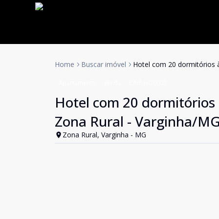
Home
Buscar imóvel
Hotel com 20 dormitórios 
Apartamento
Venda
Cód:
HO0002
Hotel com 20 dormitórios 
Zona Rural - Varginha/M
Zona Rural, Varginha - MG