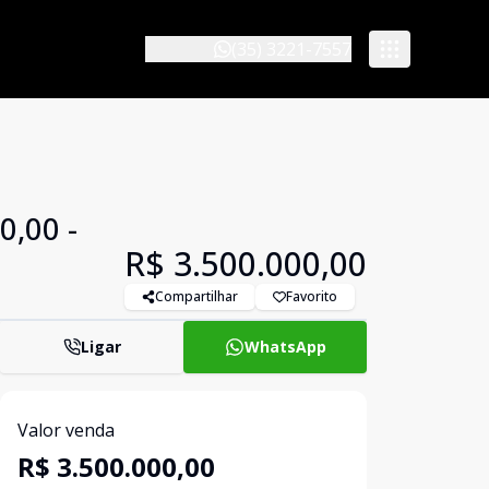
(35) 3221-7557
0,00 -
R$ 3.500.000,00
Compartilhar
Favorito
Ligar
WhatsApp
Valor venda
R$ 3.500.000,00