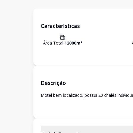
Características
Área Total
12000
m²
Descrição
Motel bem localizado, possuí 20 chalés individua