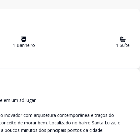
1
Banheiro
1
Suíte
de em um só lugar
o inovador com arquitetura contemporânea e traços do
conceito de morar bem. Localizado no bairro Santa Luiza, o
a poucos minutos dos principais pontos da cidade: