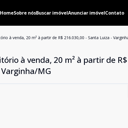
Home
Sobre nós
Buscar imóvel
Anunciar imóvel
Contato
io à venda, 20 m² à partir de R$ 216.030,00 - Santa Luiza - Vargin
ório à venda, 20 m² à partir de R$
 - Varginha/MG