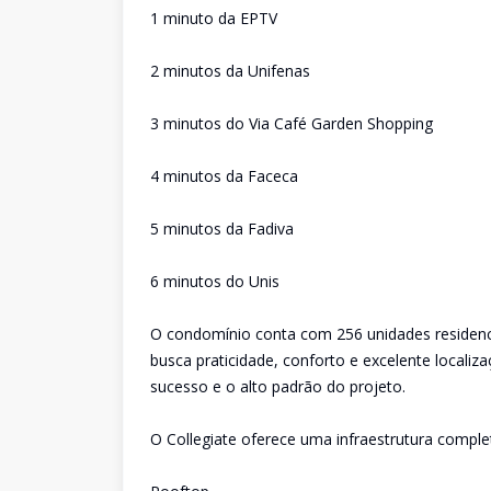
1 minuto da EPTV
2 minutos da Unifenas
3 minutos do Via Café Garden Shopping
4 minutos da Faceca
5 minutos da Fadiva
6 minutos do Unis
O condomínio conta com 256 unidades residenc
busca praticidade, conforto e excelente locali
sucesso e o alto padrão do projeto.
O Collegiate oferece uma infraestrutura complet