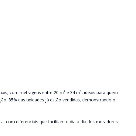
iais, com metragens entre 20 m² e 34 m², ideais para quem
zação. 85% das unidades já estão vendidas, demonstrando o
a, com diferenciais que facilitam o dia a dia dos moradores: