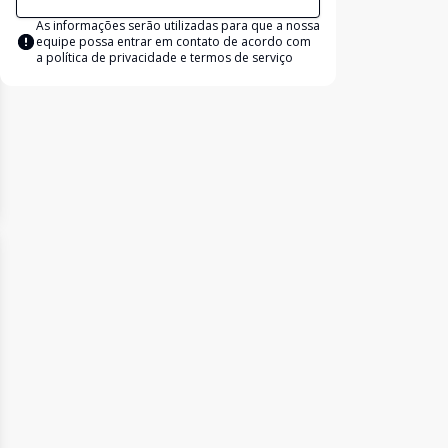
As informações serão utilizadas para que a nossa
equipe possa entrar em contato de acordo com
a
política de privacidade e termos de serviço