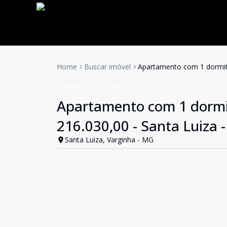
Home
Buscar imóvel
Apartamento com 1 dormitór
Apartamento
Venda
Cód:
AP0379
Apartamento com 1 dormit
216.030,00 - Santa Luiza
Santa Luiza, Varginha - MG