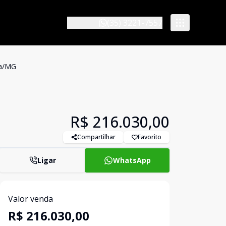
(35) 3221-7557
ha/MG
R$ 216.030,00
Compartilhar
Favorito
Ligar
WhatsApp
Valor venda
R$ 216.030,00