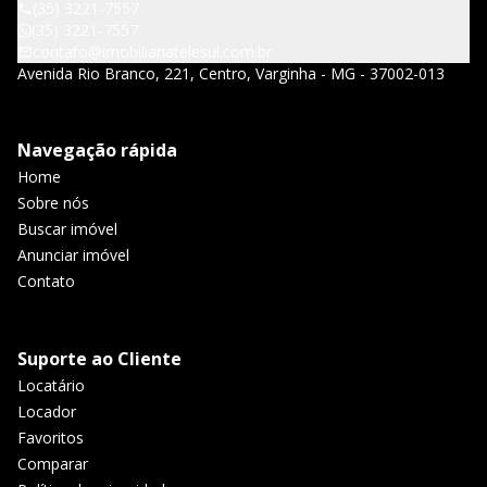
(35) 3221-7557
(35) 3221-7557
contato@imobiliariatelesul.com.br
Avenida Rio Branco, 221, Centro, Varginha - MG - 37002-013
Navegação rápida
Home
Sobre nós
Buscar imóvel
Anunciar imóvel
Contato
Suporte ao Cliente
Locatário
Locador
Favoritos
Comparar