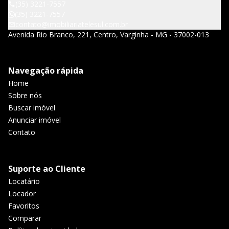
(35) 3221-7557
(35) 3221-7557
contato@imobiliariatelesul.com.br
Avenida Rio Branco, 221, Centro, Varginha - MG - 37002-013
Navegação rápida
Home
Sobre nós
Buscar imóvel
Anunciar imóvel
Contato
Suporte ao Cliente
Locatário
Locador
Favoritos
Comparar