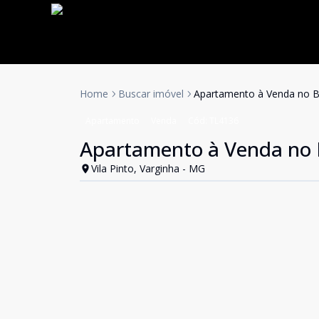
Home
Buscar imóvel
Apartamento à Venda no Ba
Apartamento
Venda
Cód:
TL4136
Apartamento à Venda no B
Vila Pinto, Varginha - MG