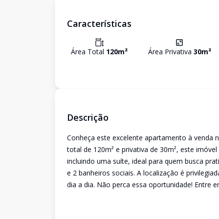
Características
Área Total
120
m²
Área Privativa
30
m²
Descrição
Conheça este excelente apartamento à venda n
total de 120m² e privativa de 30m², este imóvel
incluindo uma suíte, ideal para quem busca pra
e 2 banheiros sociais. A localização é privilegia
dia a dia. Não perca essa oportunidade! Entre 