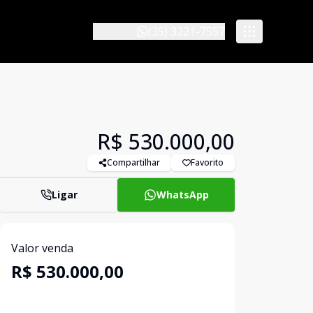
(35) 3221-7557
R$ 530.000,00
Compartilhar
Favorito
Ligar
WhatsApp
Valor venda
R$ 530.000,00