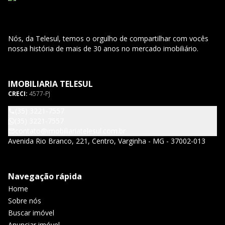
Nós, da Telesul, temos o orgulho de compartilhar com vocês
nossa história de mais de 30 anos no mercado imobiliário.
IMOBILIARIA TELESUL
CRECI:
4577-PJ
(35) 3221-7557
(35) 3221-7557
contato@imobiliariatelesul.com.br
Avenida Rio Branco, 221, Centro, Varginha - MG - 37002-013
Navegação rápida
Home
Sobre nós
Buscar imóvel
Anunciar imóvel