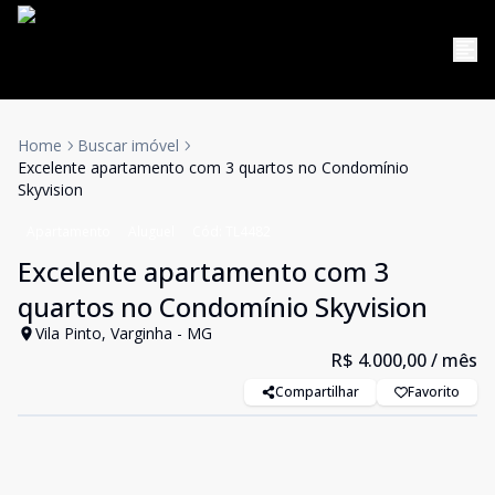
Home
Buscar imóvel
Excelente apartamento com 3 quartos no Condomínio
Skyvision
Apartamento
Aluguel
Cód:
TL4482
Excelente apartamento com 3
quartos no Condomínio Skyvision
Vila Pinto, Varginha - MG
R$ 4.000,00
/ mês
Compartilhar
Favorito