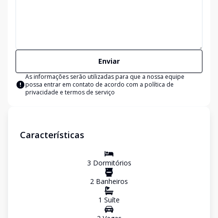
Enviar
As informações serão utilizadas para que a nossa equipe
possa entrar em contato de acordo com a
política de
privacidade e termos de serviço
Características
3
Dormitório
s
2
Banheiro
s
1
Suíte