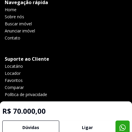
Navegação rápida
Home
Sobre nós
Buscar imóvel
Anunciar imóvel
Contato
Suporte ao Cliente
Locatário
Locador
Favoritos
Comparar
Política de privacidade
R$ 70.000,00
Imobiliária Certificada:
Selo de Tecnologia Loft
Dúvidas
Ligar