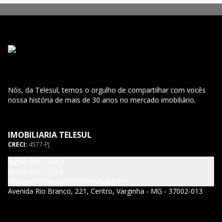
Nós, da Telesul, temos o orgulho de compartilhar com vocês
nossa história de mais de 30 anos no mercado imobiliário.
IMOBILIARIA TELESUL
CRECI:
4577-PJ
(35) 3221-7557
(35) 3221-7557
contato@imobiliariatelesul.com.br
Avenida Rio Branco, 221, Centro, Varginha - MG - 37002-013