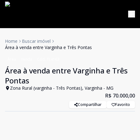
Home
Buscar imóvel
Área à venda entre Varginha e Três Pontas
Área
Venda
Cód:
TL4163
Área à venda entre Varginha e Três
Pontas
Zona Rural (varginha - Três Pontas), Varginha - MG
R$ 70.000,00
Compartilhar
Favorito