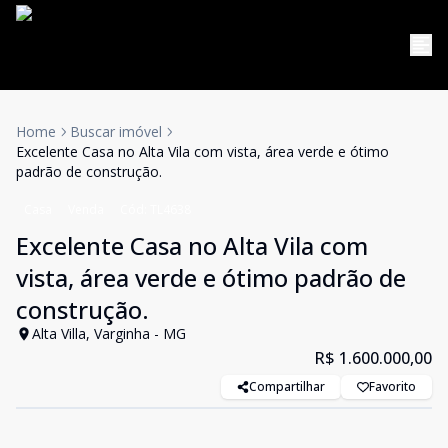
Home
Buscar imóvel
Excelente Casa no Alta Vila com vista, área verde e ótimo
padrão de construção.
Casa
Venda
Cód:
TL4638
Excelente Casa no Alta Vila com
vista, área verde e ótimo padrão de
construção.
Alta Villa, Varginha - MG
R$ 1.600.000,00
Compartilhar
Favorito