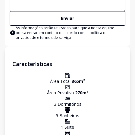
Enviar
As informações serão utilizadas para que a nossa equipe
possa entrar em contato de acordo com a
política de
privacidade e termos de serviço
Características
Área Total
365
m²
Área Privativa
270
m²
3
Dormitório
s
5
Banheiro
s
1
Suíte