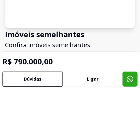
Imóveis semelhantes
Confira imóveis semelhantes
R$ 790.000,00
Cód:
TL4636
Comparar
Dúvidas
Ligar
Casa
A casa dos Seus Sonhos, no Bairro Belo