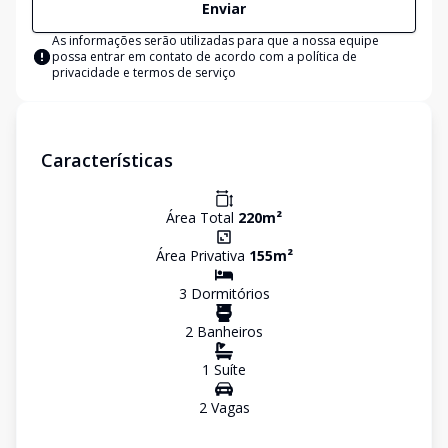
Enviar
As informações serão utilizadas para que a nossa equipe
possa entrar em contato de acordo com a
política de
privacidade e termos de serviço
Características
Área Total
220
m²
Área Privativa
155
m²
3
Dormitório
s
2
Banheiro
s
1
Suíte
2
Vaga
s