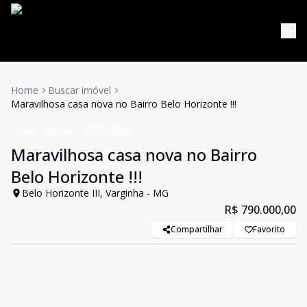
Home
Buscar imóvel
Maravilhosa casa nova no Bairro Belo Horizonte !!!
Casa
Venda
Cód:
TL4644
Maravilhosa casa nova no Bairro
Belo Horizonte !!!
Belo Horizonte III, Varginha - MG
R$ 790.000,00
Compartilhar
Favorito