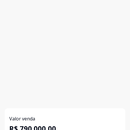
Valor venda
R$ 790.000,00