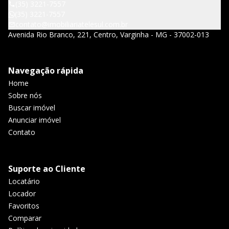
(35) 3221-7557
(35) 3221-7557
contato@imobiliariatelesul.com.br
Avenida Rio Branco, 221, Centro, Varginha - MG - 37002-013
Navegação rápida
Home
Sobre nós
Buscar imóvel
Anunciar imóvel
Contato
Suporte ao Cliente
Locatário
Locador
Favoritos
Comparar