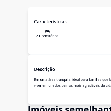
Características
2
Dormitório
s
Descrição
Em uma área tranquila, ideal para famílias que
viver em um dos bairros mais agradáveis da cid
Imóveis semelhan