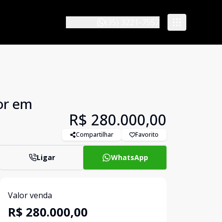
(35) 3221-7557
or em
R$ 280.000,00
Compartilhar
Favorito
Ligar
WhatsApp
Valor venda
R$ 280.000,00