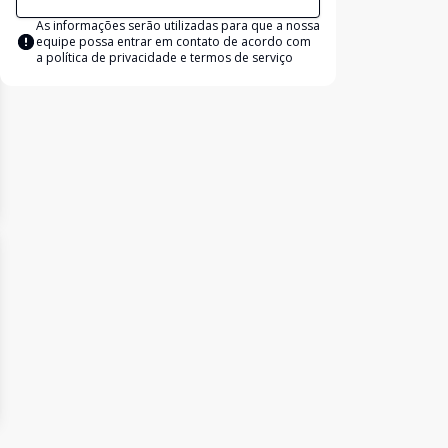
As informações serão utilizadas para que a nossa
equipe possa entrar em contato de acordo com
a
política de privacidade e termos de serviço