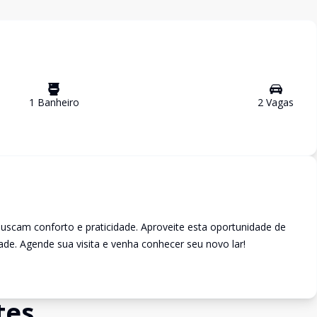
1
Banheiro
2
Vaga
s
 buscam conforto e praticidade. Aproveite esta oportunidade de
ade. Agende sua visita e venha conhecer seu novo lar!
tes