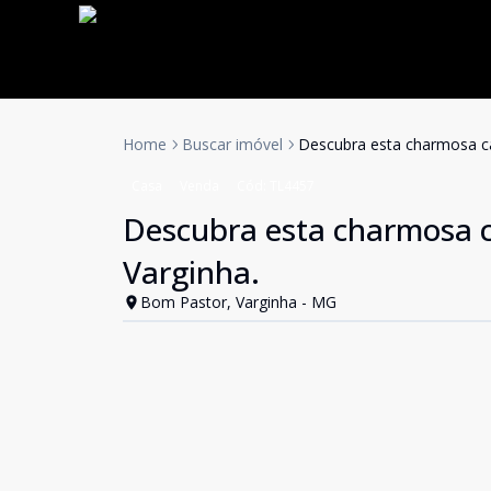
Home
Buscar imóvel
Descubra esta charmosa ca
Casa
Venda
Cód:
TL4457
Descubra esta charmosa c
Varginha.
Bom Pastor, Varginha - MG