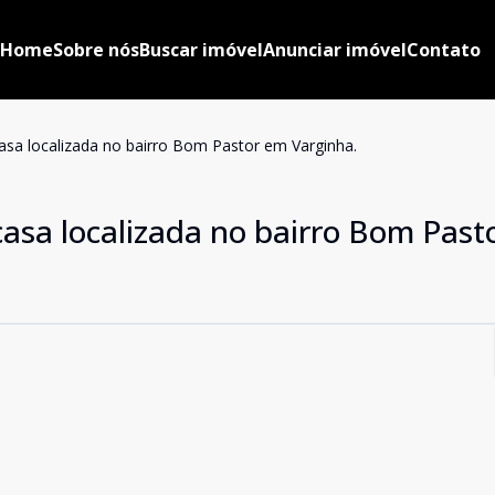
Home
Sobre nós
Buscar imóvel
Anunciar imóvel
Contato
sa localizada no bairro Bom Pastor em Varginha.
asa localizada no bairro Bom Past