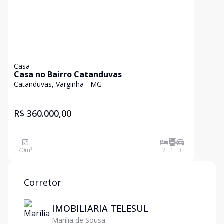
Casa
Casa no Bairro Catanduvas
Catanduvas, Varginha - MG
R$ 360.000,00
70
m²
2
1
3
Corretor
IMOBILIARIA TELESUL
Marília de Sousa