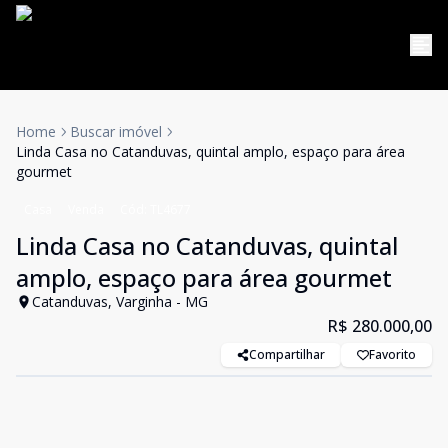
Home
Buscar imóvel
Linda Casa no Catanduvas, quintal amplo, espaço para área
gourmet
Casa
Venda
Cód:
TL4677
Linda Casa no Catanduvas, quintal
amplo, espaço para área gourmet
Catanduvas, Varginha - MG
R$ 280.000,00
Compartilhar
Favorito