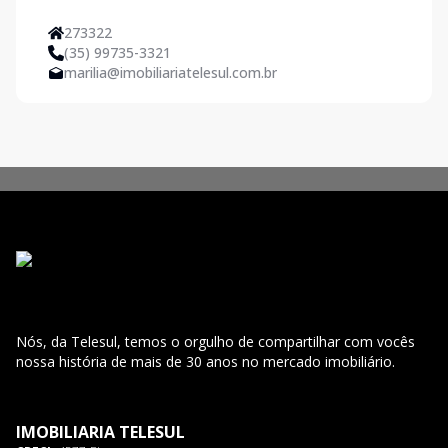
273322
(35) 99735-3321
marilia@imobiliariatelesul.com.br
Nós, da Telesul, temos o orgulho de compartilhar com vocês
nossa história de mais de 30 anos no mercado imobiliário.
IMOBILIARIA TELESUL