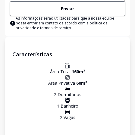
Enviar
As informações serão utilizadas para que a nossa equipe
possa entrar em contato de acordo com a
política de
privacidade e termos de serviço
Características
Área Total
160
m²
Área Privativa
60
m²
2
Dormitório
s
1
Banheiro
2
Vaga
s