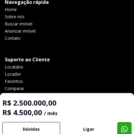
Navegação rápida
Home
Sobre nós
Buscar imóvel
Anunciar imóvel
Contato
Suporte ao Cliente
Locatário
Locador
Favoritos
Comparar
Política de privacidade
R$ 2.500.000,00
R$ 4.500,00
/ mês
Imobiliária Certificada:
Selo de Tecnologia Loft
Dúvidas
Ligar