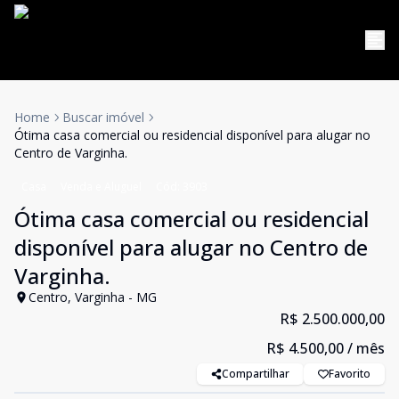
Home
Buscar imóvel
Ótima casa comercial ou residencial disponível para alugar no
Centro de Varginha.
Casa
Venda e Aluguel
Cód:
3903
Ótima casa comercial ou residencial
disponível para alugar no Centro de
Varginha.
Centro, Varginha - MG
R$ 2.500.000,00
R$ 4.500,00
/ mês
Compartilhar
Favorito