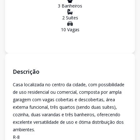
3
Banheiro
s
2
Suíte
s
10
Vaga
s
Descrição
Casa localizada no centro da cidade, com possibilidade
de uso residencial ou comercial, composta por ampla
garagem com vagas cobertas e descobertas, área
externa funcional, três quartos (sendo duas suítes),
cozinha, duas varandas e três banheiros, oferecendo
excelente versatilidade de uso e ótima distribuição dos
ambientes.
R-8