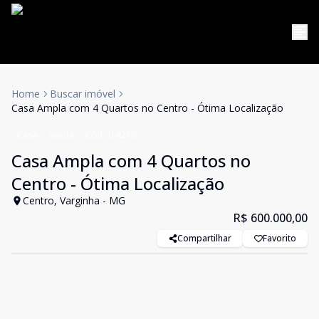
Home
Buscar imóvel
Casa Ampla com 4 Quartos no Centro - Ótima Localização
Casa
Venda
Cód:
TL4276
Casa Ampla com 4 Quartos no
Centro - Ótima Localização
Centro, Varginha - MG
R$ 600.000,00
Compartilhar
Favorito