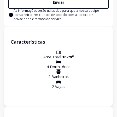
Enviar
As informações serão utilizadas para que a nossa equipe
possa entrar em contato de acordo com a
política de
privacidade e termos de serviço
Características
Área Total
162
m²
4
Dormitório
s
2
Banheiro
s
2
Vaga
s