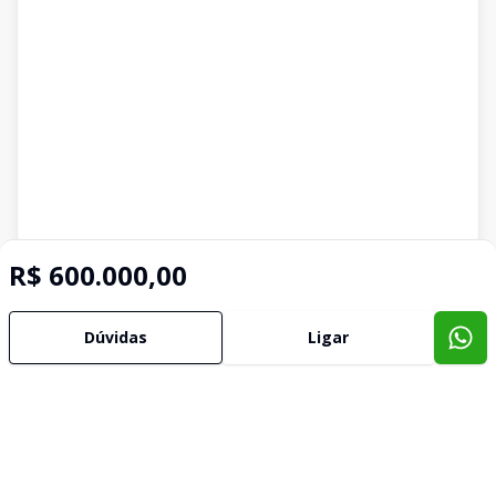
R$ 600.000,00
Dúvidas
Ligar
Imóveis semelhantes