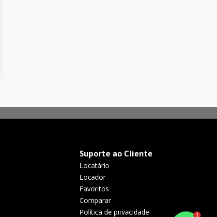
Suporte ao Cliente
Locatário
Locador
Favoritos
Comparar
Política de privacidade
1