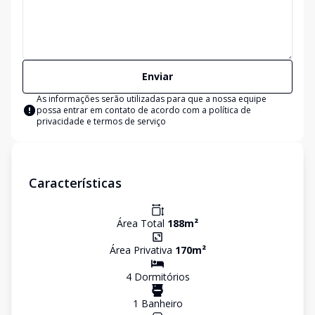
Enviar
As informações serão utilizadas para que a nossa equipe
possa entrar em contato de acordo com a
política de
privacidade e termos de serviço
Características
Área Total
188
m²
Área Privativa
170
m²
4
Dormitório
s
1
Banheiro