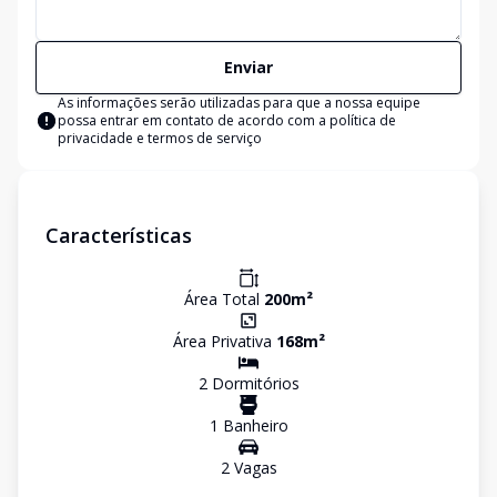
Enviar
As informações serão utilizadas para que a nossa equipe
possa entrar em contato de acordo com a
política de
privacidade e termos de serviço
Características
Área Total
200
m²
Área Privativa
168
m²
2
Dormitório
s
1
Banheiro
2
Vaga
s