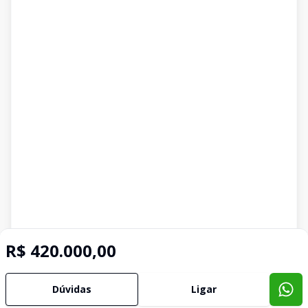
R$ 420.000,00
Dúvidas
Ligar