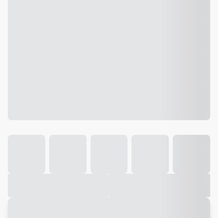
Galeria
Vídeo