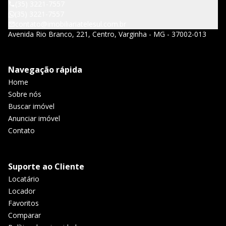
(35) 3221-7557
(35) 3221-7557
contato@imobiliariatelesul.com.br
Avenida Rio Branco, 221, Centro, Varginha - MG - 37002-013
Navegação rápida
Home
Sobre nós
Buscar imóvel
Anunciar imóvel
Contato
Suporte ao Cliente
Locatário
Locador
Favoritos
Comparar