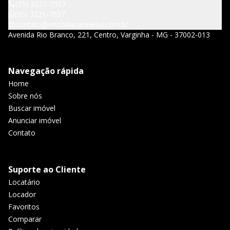
(35) 3221-7557
(35) 3221-7557
contato@imobiliariatelesul.com.br
Avenida Rio Branco, 221, Centro, Varginha - MG - 37002-013
Navegação rápida
Home
Sobre nós
Buscar imóvel
Anunciar imóvel
Contato
Suporte ao Cliente
Locatário
Locador
Favoritos
Comparar