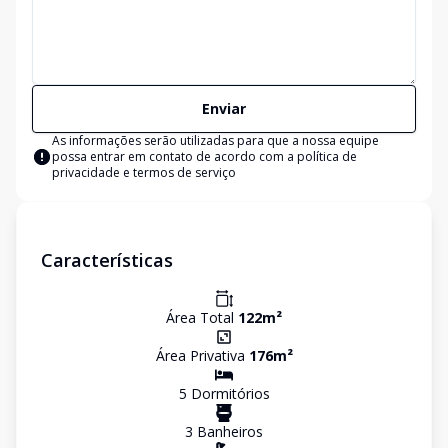
Enviar
As informações serão utilizadas para que a nossa equipe
possa entrar em contato de acordo com a
política de
privacidade e termos de serviço
Características
Área Total
122
m²
Área Privativa
176
m²
5
Dormitório
s
3
Banheiro
s