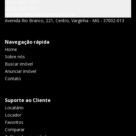
(35) 3221-7557
(35) 3221-7557
contato@imobiliariatelesul.com.br
Avenida Rio Branco, 221, Centro, Varginha - MG - 37002-013
Navegação rápida
Home
Sobre nós
Buscar imóvel
Anunciar imóvel
Contato
Suporte ao Cliente
Locatário
Locador
Favoritos
Comparar