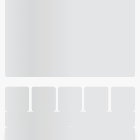
Galeria
Vídeo