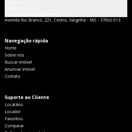
(35) 3221-7557
(35) 3221-7557
contato@imobiliariatelesul.com.br
Avenida Rio Branco, 221, Centro, Varginha - MG - 37002-013
Navegação rápida
Home
Sobre nós
Buscar imóvel
Anunciar imóvel
Contato
Suporte ao Cliente
Locatário
Locador
Favoritos
Comparar